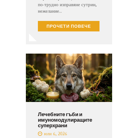
по-трудно изправяне сутрин,
нежелание…
ПРОЧЕТИ ПОВЕЧЕ
Лечебните гъби и
имуномодулиращите
суперхрани
юли 6, 2026