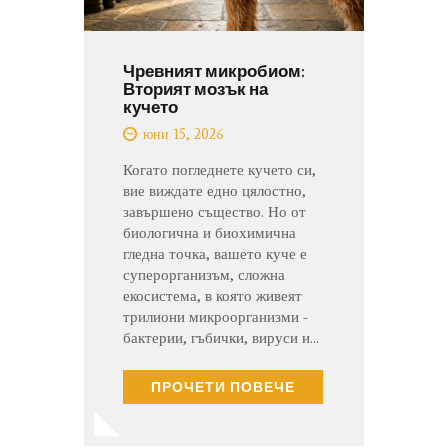
Чревният микробиом:
Вторият мозък на
кучето
юни 15, 2026
Когато погледнете кучето си,
вие виждате едно цялостно,
завършено същество. Но от
биологична и биохимична
гледна точка, вашето куче е
суперорганизъм, сложна
екосистема, в която живеят
трилиони микроорганизми -
бактерии, гъбички, вируси и…
ПРОЧЕТИ ПОВЕЧЕ