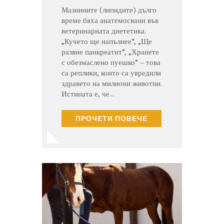
Мазнините (липидите) дълго
време бяха анатемосвани във
ветеринарната диететика.
„Кучето ще напълнее“, „Ще
развие панкреатит“, „Хранете
с обезмаслено пуешко“ – това
са реплики, които са увредили
здравето на милиони животни.
Истината е, че…
ПРОЧЕТИ ПОВЕЧЕ