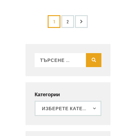
>
1
2
Категории