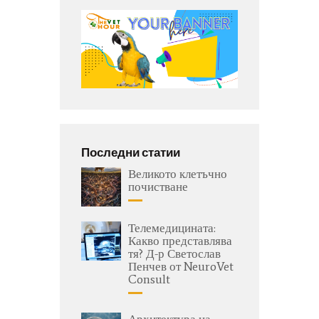
Последни статии
Великото клетъчно
почистване
Телемедицината:
Какво представлява
тя? Д-р Светослав
Пенчев от NeuroVet
Consult