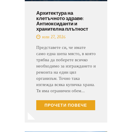
Архитектура на
клетъчното здраве:
Антиоксиданти и
хранителна плътност
юли 27, 2026
Представете си, че имате
само една шепа място, в която
трябва да поберете всичко
необходимо за изграждането и
ремонта на един цял
организъм. Точно така
изглежда всяка купичка храна.
Тя има ограничен обем.…
ПРОЧЕТИ ПОВЕЧЕ