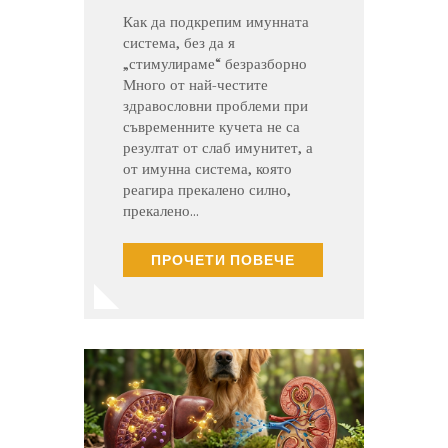
Как да подкрепим имунната
система, без да я
„стимулираме“ безразборно
Много от най-честите
здравословни проблеми при
съвременните кучета не са
резултат от слаб имунитет, а
от имунна система, която
реагира прекалено силно,
прекалено…
ПРОЧЕТИ ПОВЕЧЕ