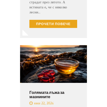
страдат през лятото. А
истината е, че с няколко
лесни…
ПРОЧЕТИ ПОВЕЧЕ
Голямата лъжа за
мазнините
юни 22, 2026