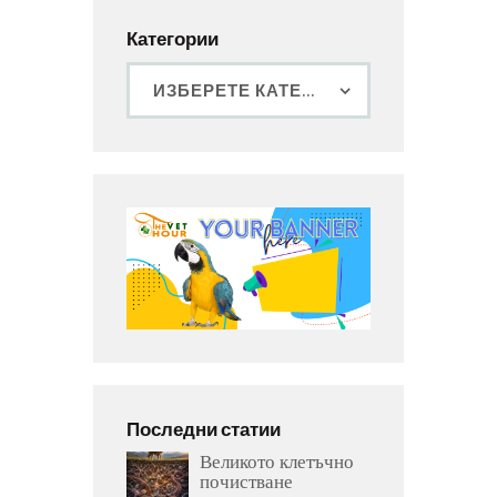
Категории
Последни статии
Великото клетъчно
почистване