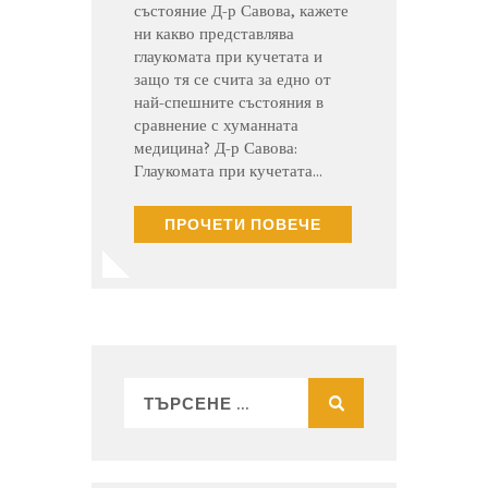
състояние Д-р Савова, кажете
ни какво представлява
глаукомата при кучетата и
защо тя се счита за едно от
най-спешните състояния в
сравнение с хуманната
медицина? Д-р Савова:
Глаукомата при кучетата…
ПРОЧЕТИ ПОВЕЧЕ