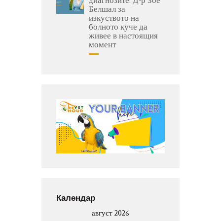
Белшал за
изкуството на
болното куче да
живее в настоящия
момент
Календар
август 2026