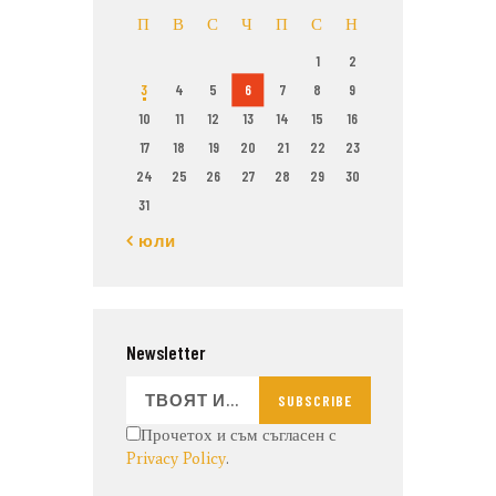
П
В
С
Ч
П
С
Н
1
2
3
4
5
6
7
8
9
10
11
12
13
14
15
16
17
18
19
20
21
22
23
24
25
26
27
28
29
30
31
« юли
Newsletter
SUBSCRIBE
Прочетох и съм съгласен с
Privacy Policy
.