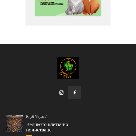
Клуб "Здраве"
Великото клетъчно
почистване