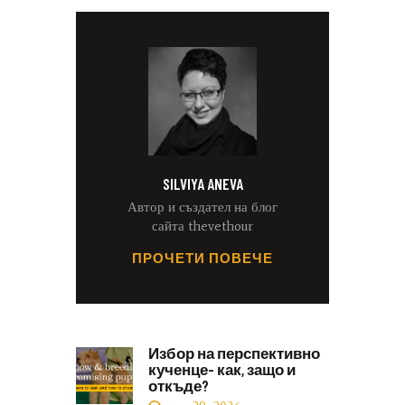
SILVIYA ANEVA
Автор и създател на блог
сайта thevethour
ПРОЧЕТИ ПОВЕЧЕ
Избор на перспективно
кученце- как, защо и
откъде?