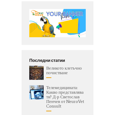
Последни статии
Великото клетъчно
почистване
Телемедицината:
Какво представлява
тя? Д-р Светослав
Пенчев от NeuroVet
Consult