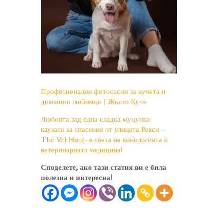
Професионални фотосесии за кучета и
домашни любимци | Жълто Куче
Любовта зад една сладка муцунка-
каузата за спасения от улицата Рекси –
The Vet Hour- в света на кинологията и
ветеринарната медицина!
Споделете, ако тази статия ви е била
полезна и интересна!